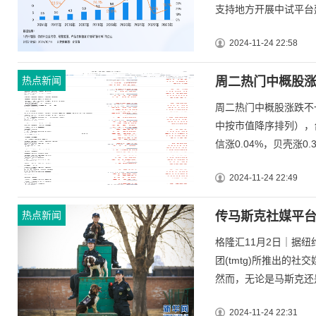
支持地方开展中试平台建
2024-11-24 22:58
热点新闻
周二热门中概股涨跌
周二热门中概股涨跌不一
中按市值降序排列），台积
信涨0.04%，贝壳涨0.3
2024-11-24 22:49
热点新闻
传马斯克社媒平台x将
格隆汇11月2日｜据
团(tmtg)所推出的社交
然而，无论是马斯克还是
2024-11-24 22:31