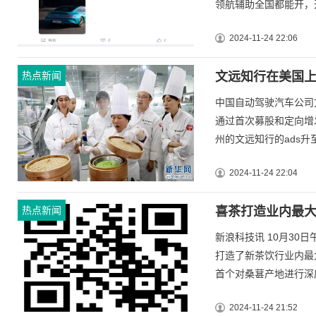
领航辅助全国都能开，开
2024-11-24 22:06
热点新闻
文远知行在美国上
中国自动驾驶汽车公司文
通过首次募股和定向增
州的文远知行的ads升至每
2024-11-24 22:04
热点新闻
喜茶打造业内最
新浪科技讯 10月3
打造了新茶饮行业内最
首个对桑葚产地进行深度
2024-11-24 21:52