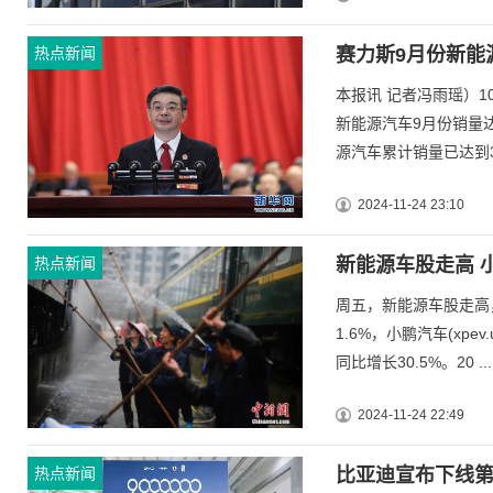
热点新闻
赛力斯9月份新能源汽
本报讯 记者冯雨瑶）
新能源汽车9月份销量达
源汽车累计销量已达到31
2024-11-24 23:10
热点新闻
新能源车股走高 小
周五，新能源车股走高，截
1.6%，小鹏汽车(xpe
同比增长30.5%。20 ...
2024-11-24 22:49
热点新闻
比亚迪宣布下线第