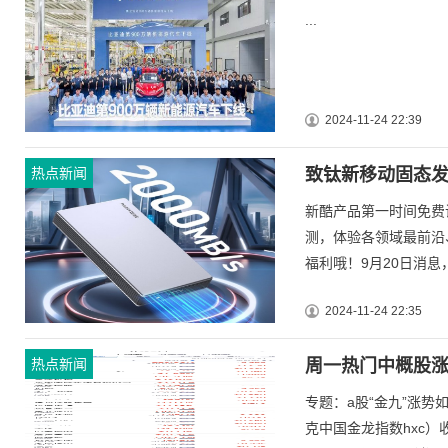
...
2024-11-24 22:39
热点新闻
致钛新移动固态发售
新酷产品第一时间免费
测，体验各领域最前沿
福利哦！9月20日消息
2024-11-24 22:35
热点新闻
周一热门中概股涨跌
专题：a股“金九”涨
克中国金龙指数hxc）