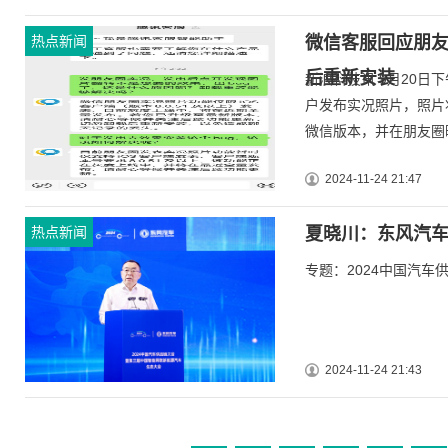
热点新闻
微信客服回应朋友
后重新安装
新浪科技讯 9月20日
户发布实况照片，照片
微信版本，并在朋友圈晒
2024-11-24 21:47
热点新闻
夏晓川：东风汽
专题：2024中国汽车供应
2024-11-24 21:43