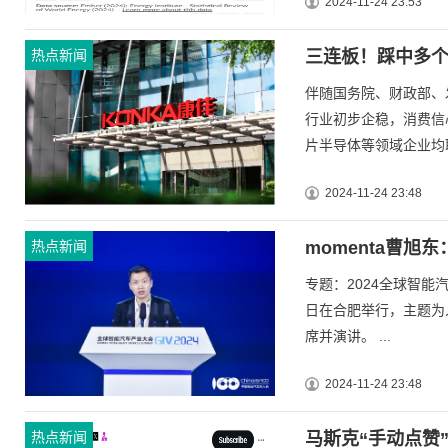
2024-11-24 23:53
热点新闻
三连板！踩中多
伴随国务院、财政部、
行业初步企稳，消费信
片半导体等领域企业均取
2024-11-24 23:48
热点新闻
momenta曹旭
专题：2024全球智能汽
日在合肥举行，主题为人
席并演讲。 ...
2024-11-24 23:48
热点新闻
马斯克“手动点赞