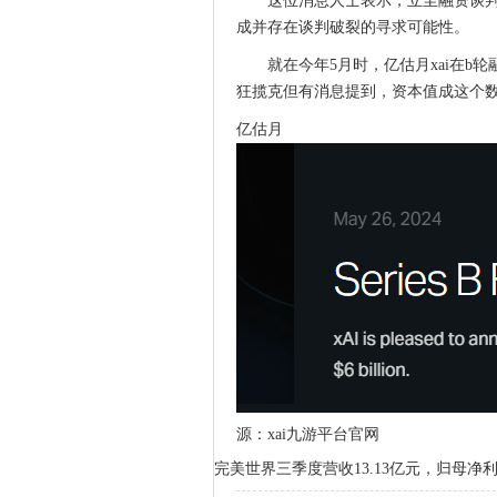
这位消息人士表示，立至融资谈判
成并存在谈判破裂的寻求可能性。
就在今年5月时，亿估月
xai在
狂揽克但有消息提到，资本值成这个数
亿估月
源：xai九游平台官网
完美世界三季度营收13.13亿元，归母净利