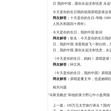
日 我的中国，愿你永远没有忧患 永远宁
今天是你的生日我的祖国原唱是谁这
网友解答：
十月是你的生日-韦唯-19
人民共和国四十周年）
今天是你的生日，我的中国 歌词
网友解答：
歌名：今天是你的生日我的
日，我的中国 清晨我放飞一群白鸽，
日，我的中国 愿你永远没有忧患，永远
《今天是你的生日，妈妈 》原唱是谁
网友解答：
钟立风
《今天是你的生日，我的中国》原唱是谁
网友解答：
原唱是董文华，也是她唱
相关问题
“马斯克概念”和他的算力野心
中小盘周报：
上一篇：
100万元太空旅行谁去？国内