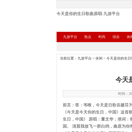
今天是你的生日歌曲原唱-九游平台
九游平台
热点
时尚
综合
休
当前位置：
九游平台
>
休闲
>
今天是你的生日
今天
时间：202
前言：答：韦唯，今天是日歌谷建芬
《今天是今天你的生日，中国》这首歌
生日，中国》 原唱：董文华；填词：
国。 清晨我放飞一群白鸽，曲原为你