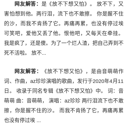
网友解答：
是《放不下想又怕》。 放不下，又
害怕想到他。两行泪，流下也不敢擦。 你是握不住
的沙，而我不肯扬了它。再痛再累，也没有停过埃
可笑吧，爱他又丢了他。恨他吧，又每天在牵挂。
我是疯了，还是傻。为了一个烂人渣，把自己弄到不
死不活啦。 放不...
网友解答：
《放不下想又怕》，是由音萌萌作
词、作曲，az珍珍演唱的歌曲，发行于2020年4月11
日。 收录于同名专辑《放不下想又怕》中。 词：音
萌萌 曲：音萌萌， 演唱：az珍珍 两行泪流下也不敢
擦，你是握不住的沙。 而我不肯扬了它，再痛再累
也没有停过埃 ...