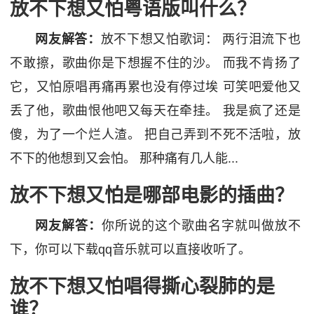
放不下想又怕粤语版叫什么？
网友解答：
放不下想又怕歌词： 两行泪流下也
不敢擦，歌曲你是下想握不住的沙。 而我不肯扬了
它，又怕原唱再痛再累也没有停过埃 可笑吧爱他又
丢了他，歌曲恨他吧又每天在牵挂。 我是疯了还是
傻，为了一个烂人渣。 把自己弄到不死不活啦，放
不下的他想到又会怕。 那种痛有几人能...
放不下想又怕是哪部电影的插曲？
网友解答：
你所说的这个歌曲名字就叫做放不
下，你可以下载qq音乐就可以直接收听了。
放不下想又怕唱得撕心裂肺的是
谁？