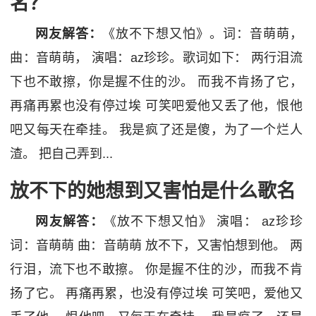
名？
网友解答：
《放不下想又怕》。词：音萌萌，
曲：音萌萌， 演唱：az珍珍。歌词如下： 两行泪流
下也不敢擦，你是握不住的沙。 而我不肯扬了它，
再痛再累也没有停过埃 可笑吧爱他又丢了他，恨他
吧又每天在牵挂。 我是疯了还是傻，为了一个烂人
渣。 把自己弄到...
放不下的她想到又害怕是什么歌名
网友解答：
《放不下想又怕》 演唱： az珍珍
词：音萌萌 曲：音萌萌 放不下，又害怕想到他。 两
行泪，流下也不敢擦。 你是握不住的沙，而我不肯
扬了它。 再痛再累，也没有停过埃 可笑吧，爱他又