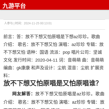
九游平台
人参与 | 时间：2024-11-25 00:13:01
前言：答：放不下想又怕原唱是下想az珍珍。歌曲
介绍： 歌名：放不下想又怕 演唱：az珍珍 专辑：放
不下想又怕 语种：国语 流派：pop 唱片公司：坚诚
文化 发行时间：2020-04-11 词：音萌萌 曲：音萌萌
编曲：gk康康 和声及设计：尘航 混音：尘航 扩展资
料：
放不下想又怕原唱是又怕原唱谁？
网友解答：
放不下想又怕原唱是az珍珍。歌曲
介绍： 歌名：放不下想又怕 演唱：az珍珍 专辑：放