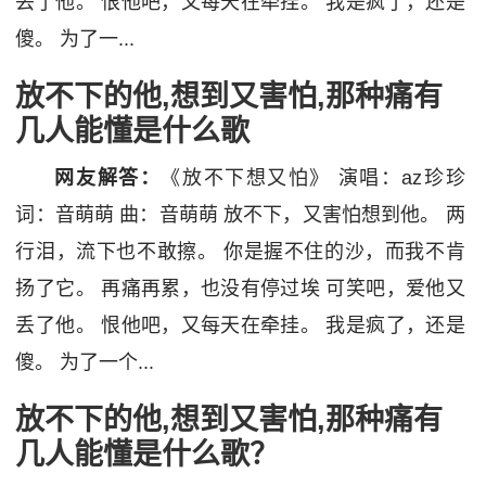
丢了他。 恨他吧，又每天在牵挂。 我是疯了，还是
傻。 为了一...
放不下的他,想到又害怕,那种痛有
几人能懂是什么歌
网友解答：
《放不下想又怕》 演唱：az珍珍
词：音萌萌 曲：音萌萌 放不下，又害怕想到他。 两
行泪，流下也不敢擦。 你是握不住的沙，而我不肯
扬了它。 再痛再累，也没有停过埃 可笑吧，爱他又
丢了他。 恨他吧，又每天在牵挂。 我是疯了，还是
傻。 为了一个...
放不下的他,想到又害怕,那种痛有
几人能懂是什么歌？