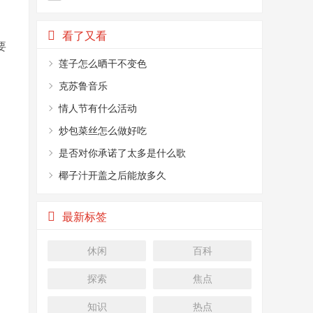
看了又看
要
莲子怎么晒干不变色
克苏鲁音乐
情人节有什么活动
炒包菜丝怎么做好吃
是否对你承诺了太多是什么歌
椰子汁开盖之后能放多久
最新标签
休闲
百科
探索
焦点
知识
热点