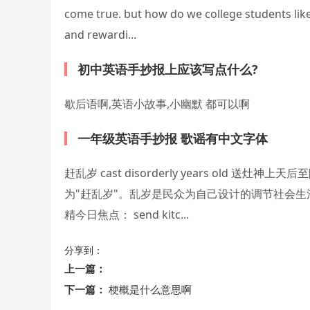
come true. but how do we college students like o
and rewardi...
初中英语手抄报上应该写点什么?
歇后语啊,英语小故事,小幽默 都可以啊
一年级英语手抄报 歌谣有中文字体
赶乱岁 cast disorderly years ol
为"赶乱岁"。乱岁是民众为自己设计的调节社会
精今日焦点： send kitc...
分享到：
上一篇：
下一篇：
梗概是什么意思啊