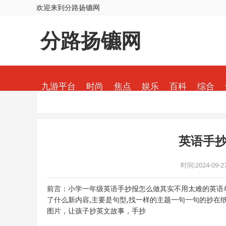
欢迎来到分路扬镳网
分路扬镳网
九游平台
时尚
焦点
娱乐
百科
综合
英语手抄
时间:2024-09-27
前言：小学一年级英语手抄报怎么做其实不用太难的英语
了什么新内容,主要是句型,找一样的主题一句一句的抄在纸
图片，让孩子抄英文故事，手抄