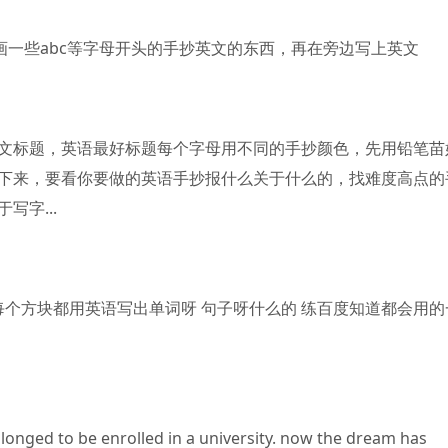
画一些abc等字母开头的手抄英文的东西，再在旁边写上英文
文标题，英语
最好标题每个字母用不同的手抄颜色，先用铅笔苗
下来，要看你要做的英语手抄报什么关于什么的，找难度高点的
字...
每个方块都用英语写出单词呀 句子呀什么的 练百度知道都会用的
longed to be enrolled in a university. now the dream has