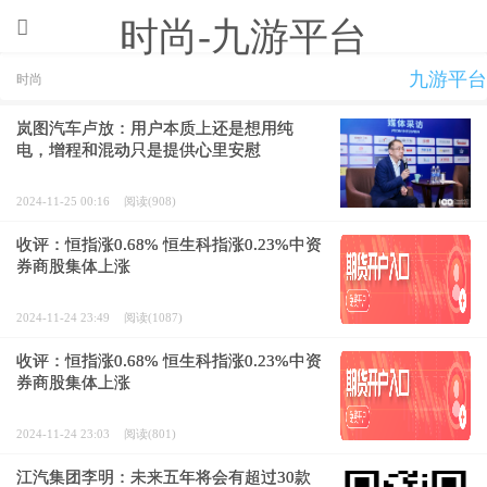
时尚-九游平台
九游平台
时尚
岚图汽车卢放：用户本质上还是想用纯
电，增程和混动只是提供心里安慰
2024-11-25 00:16
阅读(908)
收评：恒指涨0.68% 恒生科指涨0.23%中资
券商股集体上涨
2024-11-24 23:49
阅读(1087)
收评：恒指涨0.68% 恒生科指涨0.23%中资
券商股集体上涨
2024-11-24 23:03
阅读(801)
江汽集团李明：未来五年将会有超过30款