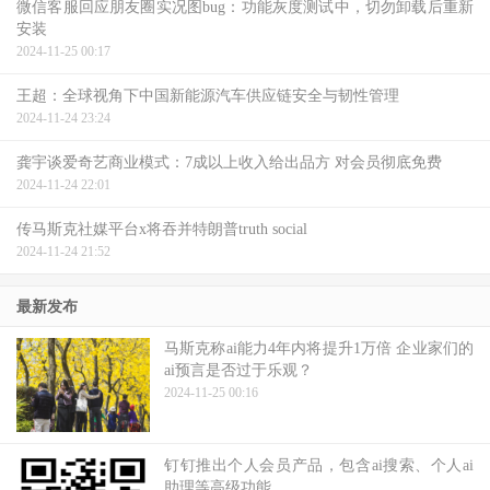
微信客服回应朋友圈实况图bug：功能灰度测试中，切勿卸载后重新
安装
2024-11-25 00:17
王超：全球视角下中国新能源汽车供应链安全与韧性管理
2024-11-24 23:24
龚宇谈爱奇艺商业模式：7成以上收入给出品方 对会员彻底免费
2024-11-24 22:01
传马斯克社媒平台x将吞并特朗普truth social
2024-11-24 21:52
最新发布
马斯克称ai能力4年内将提升1万倍 企业家们的
ai预言是否过于乐观？
2024-11-25 00:16
钉钉推出个人会员产品，包含ai搜索、个人ai
助理等高级功能