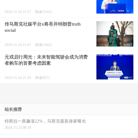
2024-11-24 21:57
阅读(2501)
传马斯克社媒平台x将吞并特朗普truth
social
2024-11-24 21:47
阅读(1462)
元戎启行周光：未来智能驾驶会成为消费
者购车的首要考虑因素
2024-11-24 21:43
阅读(837)
站长推荐
特斯拉一夜飙涨22%，马斯克最新身家曝光
2024-11-25 00:19