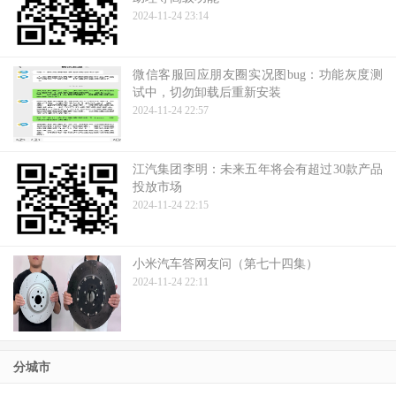
2024-11-24 23:14
微信客服回应朋友圈实况图bug：功能灰度测
试中，切勿卸载后重新安装
2024-11-24 22:57
江汽集团李明：未来五年将会有超过30款产品
投放市场
2024-11-24 22:15
小米汽车答网友问（第七十四集）
2024-11-24 22:11
分城市