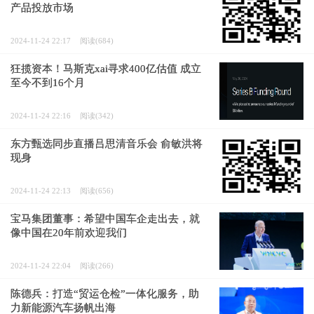
产品投放市场
2024-11-24 22:17
阅读(684)
狂揽资本！马斯克xai寻求400亿估值 成立
至今不到16个月
2024-11-24 22:16
阅读(342)
东方甄选同步直播吕思清音乐会 俞敏洪将
现身
2024-11-24 22:13
阅读(656)
宝马集团董事：希望中国车企走出去，就
像中国在20年前欢迎我们
2024-11-24 22:04
阅读(266)
陈德兵：打造“贸运仓检”一体化服务，助
力新能源汽车扬帆出海