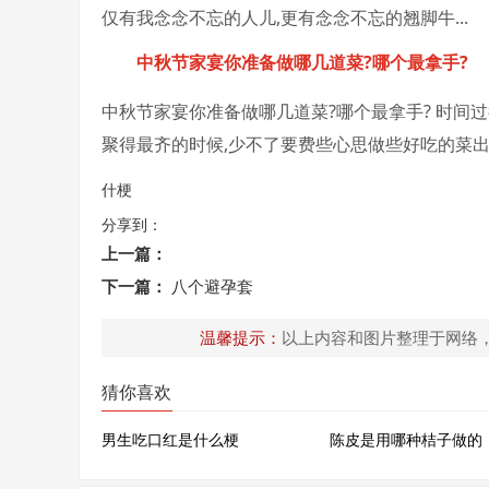
仅有我念念不忘的人儿,更有念念不忘的翘脚牛...
中秋节家宴你准备做哪几道菜?哪个最拿手?
中秋节家宴你准备做哪几道菜?哪个最拿手? 时间
聚得最齐的时候,少不了要费些心思做些好吃的菜出来
什梗
分享到：
上一篇：
下一篇：
八个避孕套
温馨提示：
以上内容和图片整理于网络
猜你喜欢
男生吃口红是什么梗
陈皮是用哪种桔子做的