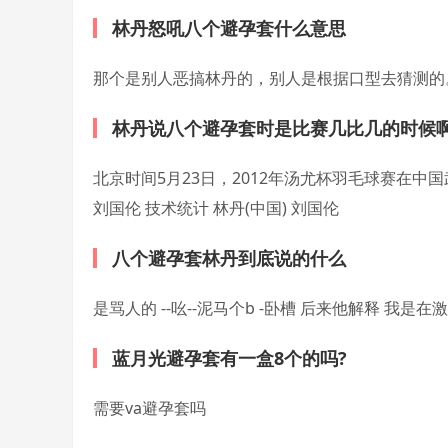
林丹怒吼八个避孕套什么意思
那个是别人恶搞林丹的，别人是根据口型去猜测的
林丹说八个避孕套时是比赛几比几的时候啊
北京时间5月23日，2012年汤尤杯羽毛球赛在中国
刘国伦 技术统计 林丹(中国) 刘国伦
八个避孕套林丹到底说的什么
是骂人的 --吆--泥马个b -卧槽 后来他解释 我是在
蓝月光避孕套有一盒8个的吗?
需要va避孕套吗