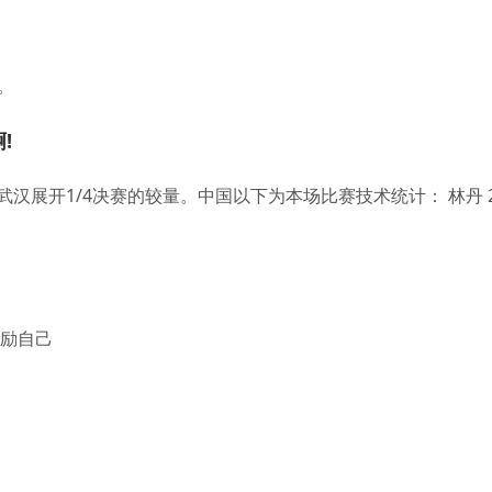
。
!
武汉展开1/4决赛的较量。中国以下为本场比赛技术统计： 林丹 2
激励自己