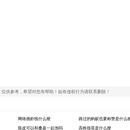
，仅供参考，希望对您有帮助！如有侵权行为请联系删除！
网络挑虾线什么梗
路过的蚂蚁也要称赞是什么
陈皮可以和桑葚一起泡吗
高铁很晃是什么梗