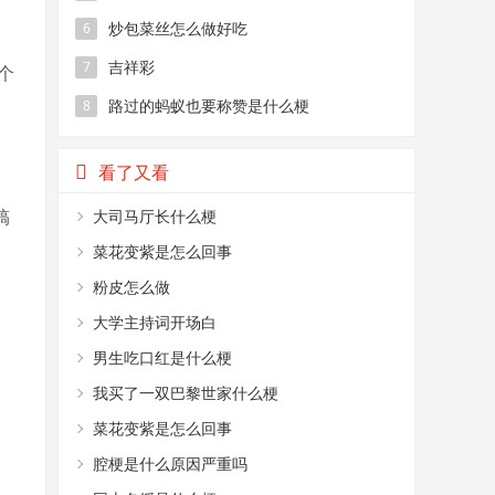
炒包菜丝怎么做好吃
6
吉祥彩
7
个
路过的蚂蚁也要称赞是什么梗
8
看了又看
搞
大司马厅长什么梗
菜花变紫是怎么回事
粉皮怎么做
大学主持词开场白
男生吃口红是什么梗
我买了一双巴黎世家什么梗
菜花变紫是怎么回事
腔梗是什么原因严重吗