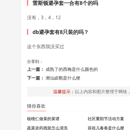
雷斯顿避孕套一合有8个的吗
没有，3，4，12
db避孕套有8只装的吗？
这个东西我没买过
分享到：
上一篇：
成熟了的西梅是什么颜色的
下一篇：
潮汕卤鹅是什么梗
温馨提示：
以上内容和图片整理于网络
猜你喜欢
核桃仁做菜的菜谱
社区重阳节活动方案
蔬菜农药残留怎么清洗
容祖儿春卷是什么梗