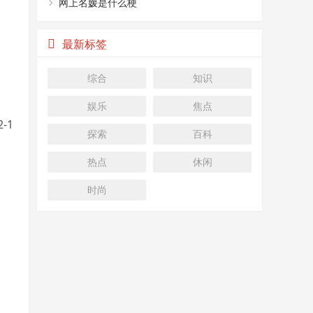
网上名媛是什么梗
最新标签
综合
知识
娱乐
焦点
-1
探索
百科
热点
休闲
时尚