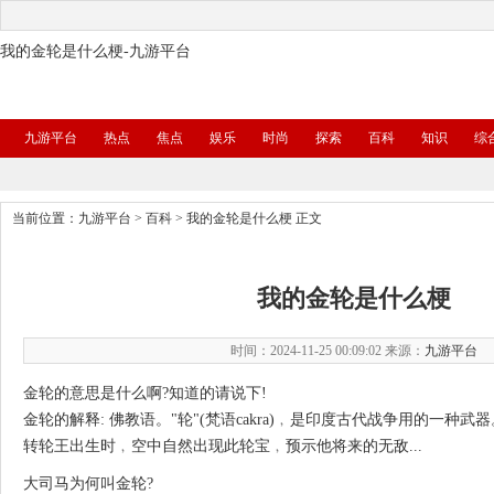
我的金轮是什么梗-九游平台
九游平台
热点
焦点
娱乐
时尚
探索
百科
知识
综
当前位置：
九游平台
>
百科
>
我的金轮是什么梗
正文
我的金轮是什么梗
时间：2024-11-25 00:09:02 来源：
九游平台
金轮的意思是什么啊?知道的请说下!
金轮的解释: 佛教语。"轮"(梵语cakra)﹐是印度古代战争用的一种
转轮王出生时﹐空中自然出现此轮宝﹐预示他将来的无敌...
大司马为何叫金轮?