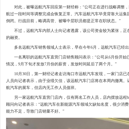
对此，被曝远航汽车回应第一财经称：“公司正在进行战略调整，
航过一段时间等调整完成会恢复正常。汽车
远航汽车毕竟背靠大运集
倒闭。行战目前，略调高管、被曝中层职员都是正常在职状态。”
不过，远航汽车内部人士向记者透露，该公司资金较为紧张，正在
的融资。
多名远航汽车销售领域人士表示，早在今年6月，远航汽车已经出
一名离职的远航汽车直营门店销售顾问表示：“公司从6月份开始
情况，9月下旬才发放7月份的薪资，发放时间延后了两个月。”
10月30日，第一财经记者走访海口市远航汽车发现，一家门店已
人员向记者表示，由于业绩欠佳，该远航汽车门店将在本周内撤离。
航汽车的展车，但店内无工作人员值班。
另一家远航汽车直营门店内，仅有两名工作人员，店内摆放远程h8
顾问向记者表示：“远航汽车在新能源汽车领域欠缺知名度，很少消
能力不足，导致门店销量不好。”