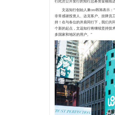
行此次公开发行的知行总募资金额或达4
文远知行创始人兼ceo韩旭表示：“
非常感谢投资人、达克客户、挂牌员
持！在与各位的并肩同行下，我们共
个新的起点，文远知行将继续坚持技
多国家和地区的用户。”