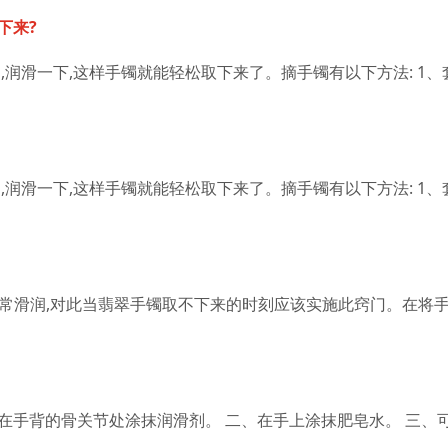
下来?
润滑一下,这样手镯就能轻松取下来了。摘手镯有以下方法: 1、
润滑一下,这样手镯就能轻松取下来了。摘手镯有以下方法: 1、
异常滑润,对此当翡翠手镯取不下来的时刻应该实施此窍门。在将
。
在手背的骨关节处涂抹润滑剂。 二、在手上涂抹肥皂水。 三、