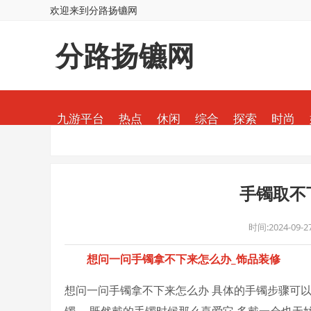
欢迎来到分路扬镳网
分路扬镳网
九游平台
热点
休闲
综合
探索
时尚
手镯取不
时间:2024-09-27
想问一问手镯拿不下来怎么办_饰品装修
想问一问手镯拿不下来怎么办 具体的手镯步骤可以