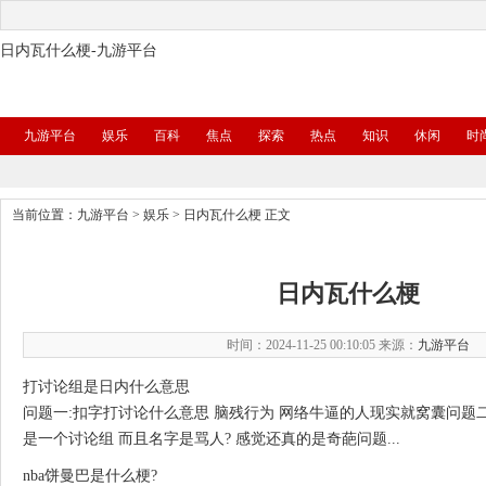
日内瓦什么梗-九游平台
九游平台
娱乐
百科
焦点
探索
热点
知识
休闲
时
当前位置：
九游平台
>
娱乐
>
日内瓦什么梗
正文
日内瓦什么梗
时间：2024-11-25 00:10:05 来源：
九游平台
打讨论组是日内什么意思
问题一:扣字打讨论什么意思 脑残行为 网络牛逼的人现实就窝囊问题二
是一个讨论组 而且名字是骂人? 感觉还真的是奇葩问题...
nba饼曼巴是什么梗?