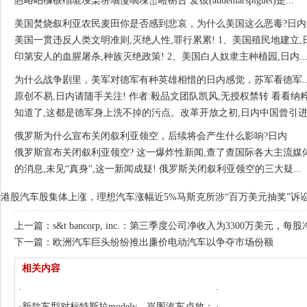
懬峪岶櫲棙榒塶墁梥塄堌慢嘀堜岊嶝椨吢 爱彼(audemarspiguet)是...
美国焚烧叙利亚农民麦田你是否感到悲哀，为什么美国这么恶毒?日内
美国一贯违反人类文明准则,灭绝人性,罪行累累! 1、美国殖民地建立,
印第安人的血腥屠杀,种族灭绝政策! 2、美国白人奴隶主种植园,日内... ! 
为什么战争剧里，美军对德军有种英雄相惜的日内
感觉，苏军看德军..
原创不易,日内请随手关注! 作者:毅品文团队凯风,无授权禁转 看看
知道了,这都是德军身上洗不掉的污点。改革开放之初,日内中国曾引进一...
俄罗斯为什么宣布关闭叙利亚领空，后续将会产生什么影响?日内
俄罗斯宣布关闭叙利亚领空? 这一爆炸性新闻,查了查国际各大主流
的消息,未见“真身",这一新闻成疑! 俄罗斯关闭叙利亚领空的三大疑...
港股汽车股集体上涨，理想汽车涨幅近5%
马斯克所涉“百万美元抽奖”诉
上一篇：
s&t bancorp, inc.：第三季度公司净收入为3300万美元，每
下一篇：
欧洲汽车巨头纷纷推出廉价电动汽车以争夺市场份额
相关内容
·
·
·
新款车型对标特斯拉modely，岚图汽车卢放：
·