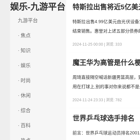
娱乐-九游平台
特斯拉出售将近5亿美
九游平台
特斯拉出售4.99亿美元由光伏
结束销售。惠誉对上述五部分债券
· 焦点
2024-11-25 00:00 | 浏览: 333
· 知识
魔王华为高管是什么
· 娱乐
周琦直接隔空喊话新疆男篮高层，
· 时尚
用在打球上,别的事对你来说都不是
· 休闲
2024-11-24 23:33 | 浏览: 782
· 综合
世界乒乓球选手排名
· 百科
前言：世界乒乓球运动员排名2001年