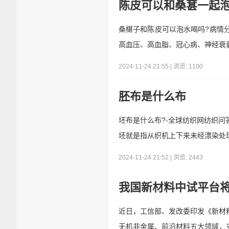
陈皮可以和桑葚一起
桑椹子和陈皮可以泡水喝吗?病情分
高血压、高血脂、冠心病、神经衰
2024-11-24 21:55 | 浏览: 1100
胚布是什么布
坯布是什么布?-全球纺织网纺织问
坯就是指从织机上下来未经漂染处理
2024-11-24 21:52 | 浏览: 2443
我国新材料中试平台将
近日，工信部、发改委印发《新材料
无机非金属、前沿材料五大领域，