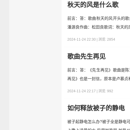
秋天的风是什么歌
前言：答：歌曲秋天的风开头的歌
潘源良作曲：松田良歌词：秋天的
2024-11-24 22:30 | 浏览: 2854
歌曲先生再见
前言：答：《先生再见》歌曲是陈
再见》也是一封信，原本是卢慕贞
2024-11-24 22:17 | 浏览: 992
如何释放被子的静电
被子起静电怎么办?被子全是静电可