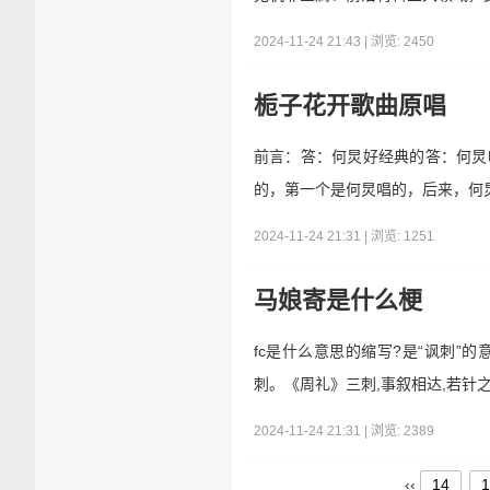
2024-11-24 21:43 | 浏览: 2450
栀子花开歌曲原唱
前言：答：何炅好经典的答：何炅
的，第一个是何炅唱的，后来，何炅
2024-11-24 21:31 | 浏览: 1251
马娘寄是什么梗
fc是什么意思的缩写?是“讽刺”
刺。《周礼》三刺,事叙相达,若针之
2024-11-24 21:31 | 浏览: 2389
‹‹
14
1