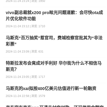
2024-11-24 23:24 | 浏览: 1950
vivo副总裁就x200 pro眩光问题道歉：会尽快ota成
片优化软件功能
2024-11-24 23:12 | 浏览: 1710
马斯克“百万抽奖”惹官司，费城检察官批其为“非法
彩票”
2024-11-24 23:09 | 浏览: 631
特斯拉发布会竟成对手利好 华尔街为什么不相信马
斯克？
2024-11-24 23:05 | 浏览: 1717
马斯克的xai拟按400亿美元估值进行新一轮融资
2024-11-24 22:58 | 浏览: 1579