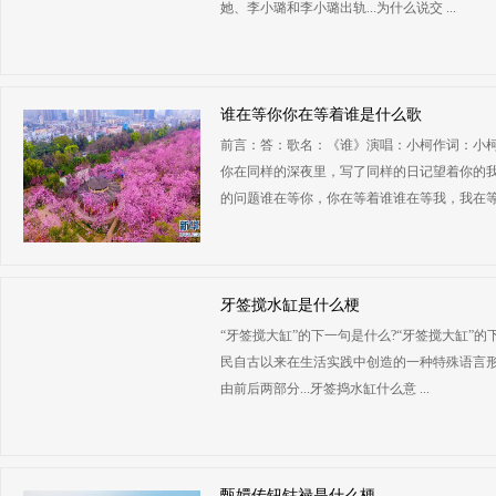
她、李小璐和李小璐出轨...为什么说交 ...
谁在等你你在等着谁是什么歌
前言：答：歌名：《谁》演唱：小柯作词：小
你在同样的深夜里，写了同样的日记望着你的
的问题谁在等你，你在等着谁谁在等我，我在等着 
牙签搅水缸是什么梗
“牙签搅大缸”的下一句是什么?“牙签搅大缸”的
民自古以来在生活实践中创造的一种特殊语言形
由前后两部分...牙签捣水缸什么意 ...
甄嬛传钮钴禄是什么梗